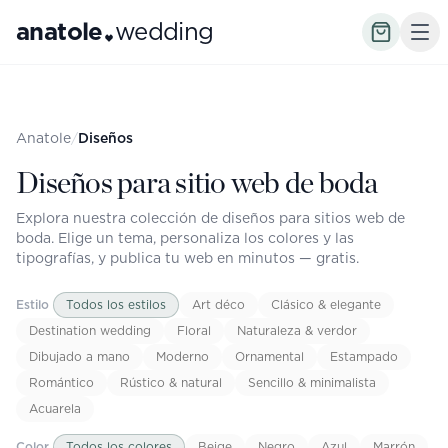
anatole
wedding
Anatole
/
Diseños
Diseños para sitio web de boda
Explora nuestra colección de diseños para sitios web de
boda. Elige un tema, personaliza los colores y las
tipografías, y publica tu web en minutos — gratis.
Estilo
Todos los estilos
Art déco
Clásico & elegante
Destination wedding
Floral
Naturaleza & verdor
Dibujado a mano
Moderno
Ornamental
Estampado
Romántico
Rústico & natural
Sencillo & minimalista
Acuarela
Color
Todos los colores
Beige
Negro
Azul
Marrón