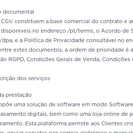
ão documental
 CGV constituem a base comercial do contrato e a
o disponíveis no endereço /pt/terms, o Acordo de
dpa, e a Política de Privacidade consultável no e
entre estes documentos, a ordem de prioridade é 
ão RGPD, Condições Gerais de Venda, Condições Ger
crição dos serviços
da prestação
opõe uma solução de software em modo Software-
casamento digitais, bem como uma loja online de p
asamento. Esta plataforma permite aos Clientes cr
as, enviar convites por correio eletrónico e mensa