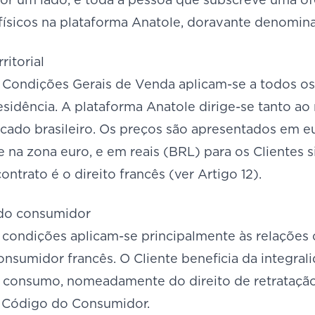
físicos na plataforma Anatole, doravante denominad
ritorial
 Condições Gerais de Venda aplicam-se a todos o
esidência. A plataforma Anatole dirige-se tanto a
ado brasileiro. Os preços são apresentados em eu
 na zona euro, e em reais (BRL) para os Clientes si
contrato é o direito francês (ver Artigo 12).
 do consumidor
 condições aplicam-se principalmente às relaçõe
nsumidor francês. O Cliente beneficia da integral
o consumo, nomeadamente do direito de retratação 
 Código do Consumidor.