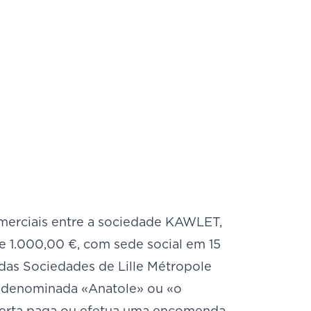
merciais entre a sociedade KAWLET,
e 1.000,00 €, com sede social em 15
das Sociedades de Lille Métropole
 denominada «Anatole» ou «o
oferta paga ou efetua uma encomenda