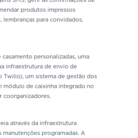
omendar produtos impressos
es, lembranças para convidados,
 casamento personalizadas, uma
ma infraestrutura de envio de
o Twilio), um sistema de gestão dos
m módulo de caixinha integrado no
ar coorganizadores.
ia através da infraestrutura
das manutenções programadas. A