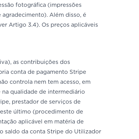
essão fotográfica (impressões
e agradecimento). Além disso, é
er Artigo 3.4). Os preços aplicáveis
iva), as contribuições dos
pria conta de pagamento Stripe
não controla nem tem acesso, em
na qualidade de intermediário
ipe, prestador de serviços de
deste último (procedimento de
entação aplicável em matéria de
saldo da conta Stripe do Utilizador