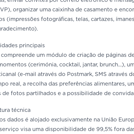
VP), organizar uma caixinha de casamento e enc
s (impressões fotográficas, telas, cartazes, íman
gradecimento).
idades principais
 compreende um módulo de criação de páginas de
omentos (cerimónia, cocktail, jantar, brunch...), u
ticanal (e-mail através do Postmark, SMS através d
o real, a recolha das preferências alimentares, u
s de fotos partilhados e a possibilidade de convid
utura técnica
os dados é alojado exclusivamente na União Europe
serviço visa uma disponibilidade de 99,5% fora 