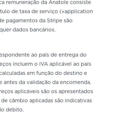
nica remuneração da Anatole consiste
tulo de taxa de serviço («application
de pagamentos da Stripe são
squer dados bancários.
respondente ao país de entrega do
ços incluem o IVA aplicável ao país
calculadas em função do destino e
e antes da validação da encomenda.
reços aplicáveis são os apresentados
de câmbio aplicadas são indicativas
o débito.