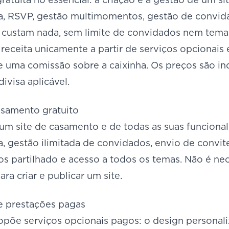
a, RSVP, gestão multimomentos, gestão de convidad
 custam nada, sem limite de convidados nem temas
receita unicamente a partir de serviços opcionais 
uma comissão sobre a caixinha. Os preços são i
divisa aplicável.
asamento gratuito
um site de casamento e de todas as suas funcionali
a, gestão ilimitada de convidados, envio de convi
os partilhado e acesso a todos os temas. Não é ne
a criar e publicar um site.
 e prestações pagas
opõe serviços opcionais pagos: o design personali