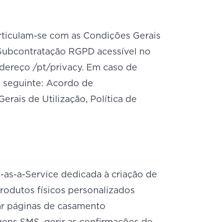
rticulam-se com as Condições Gerais
 Subcontratação RGPD acessível no
ndereço /pt/privacy. Em caso de
a seguinte: Acordo de
ais de Utilização, Política de
as-a-Service dedicada à criação de
rodutos físicos personalizados
iar páginas de casamento
gens SMS, gerir as confirmações de