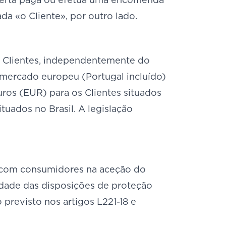
a «o Cliente», por outro lado.
s Clientes, independentemente do
o mercado europeu (Portugal incluído)
ros (EUR) para os Clientes situados
tuados no Brasil. A legislação
s com consumidores na aceção do
idade das disposições de proteção
previsto nos artigos L221-18 e