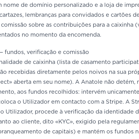
m nome de domínio personalizado e a loja de impr
 cartazes, lembranças para convidados e cartões d
omissão sobre as contribuições para a caixinha (v
sentados no momento da encomenda.
— fundos, verificação e comissão
nalidade de caixinha (lista de casamento participat
ão recebidas diretamente pelos noivos na sua pró
ect» aberta em seu nome). A Anatole não detém, 
to, aos fundos recolhidos: intervém unicamente 
oloca o Utilizador em contacto com a Stripe. A Str
 Utilizador, procede à verificação da identidade 
anto ao cliente, dito «KYC», exigido pela regulam
ranqueamento de capitais) e mantém os fundos no 