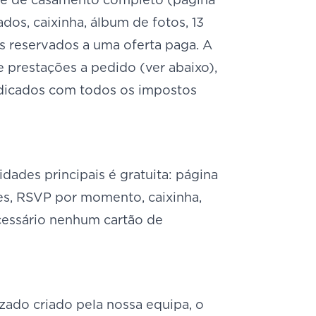
os, caixinha, álbum de fotos, 13
 reservados a uma oferta paga. A
e prestações a pedido (ver abaixo),
ndicados com todos os impostos
dades principais é gratuita: página
tes, RSVP por momento, caixinha,
cessário nenhum cartão de
zado criado pela nossa equipa, o