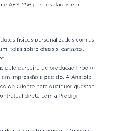
to e AES-256 para os dados em
dutos físicos personalizados com as
m, telas sobre chassis, cartazes,
to.
as pelo parceiro de produção Prodigi
o em impressão a pedido. A Anatole
co do Cliente para qualquer questão
ntratual direta com a Prodigi.
site de casamento completo (página