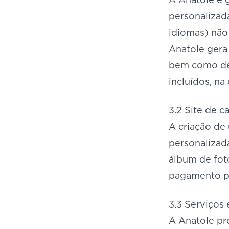
personalizad
idiomas) não
Anatole gera 
bem como de 
incluídos, na 
3.2 Site de c
A criação de 
personalizad
álbum de fot
pagamento par
3.3 Serviços
A Anatole pr