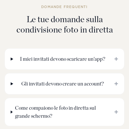
DOMANDE FREQUENTI
Le tue domande sulla
condivisione foto in diretta
+
I miei invitati devono scaricare un’app?
+
Gli invitati devono creare un account?
Come compaiono le foto in diretta sul
+
grande schermo?