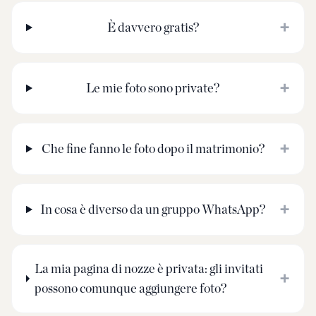
+
È davvero gratis?
+
Le mie foto sono private?
+
Che fine fanno le foto dopo il matrimonio?
+
In cosa è diverso da un gruppo WhatsApp?
La mia pagina di nozze è privata: gli invitati
+
possono comunque aggiungere foto?