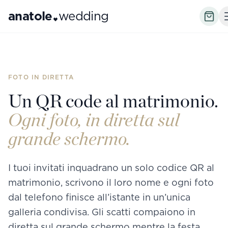
anatole
wedding
FOTO IN DIRETTA
Un QR code al matrimonio.
Ogni foto, in diretta sul
grande schermo.
I tuoi invitati inquadrano un solo codice QR al
matrimonio, scrivono il loro nome e ogni foto
dal telefono finisce all’istante in un’unica
galleria condivisa. Gli scatti compaiono in
diretta sul grande schermo mentre la festa