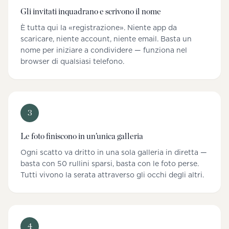
Gli invitati inquadrano e scrivono il nome
È tutta qui la «registrazione». Niente app da
scaricare, niente account, niente email. Basta un
nome per iniziare a condividere — funziona nel
browser di qualsiasi telefono.
3
Le foto finiscono in un’unica galleria
Ogni scatto va dritto in una sola galleria in diretta —
basta con 50 rullini sparsi, basta con le foto perse.
Tutti vivono la serata attraverso gli occhi degli altri.
4