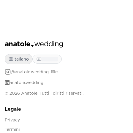
anatole
wedding
Italiano
@anatole.wedding
· 15k+
anatole.wedding
© 2026 Anatole. Tutti i diritti riservati.
Legale
Privacy
Termini