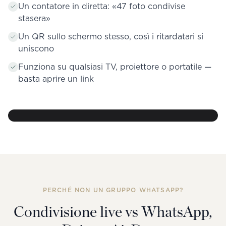
Un contatore in diretta: «47 foto condivise
stasera»
Un QR sullo schermo stesso, così i ritardatari si
uniscono
Funziona su qualsiasi TV, proiettore o portatile —
basta aprire un link
47 foto
condivise
stasera
Luca & Emma — In diretta
PERCHÉ NON UN GRUPPO WHATSAPP?
Condivisione live vs WhatsApp,