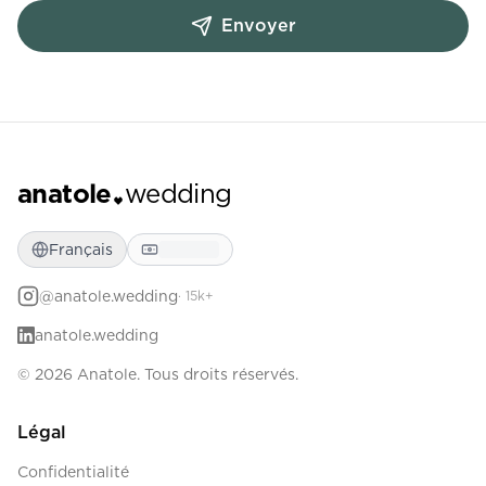
Envoyer
anatole
wedding
Français
@anatole.wedding
· 15k+
anatole.wedding
© 2026 Anatole. Tous droits réservés.
Légal
Confidentialité