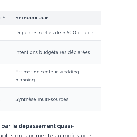
ITÉ
MÉTHODOLOGIE
Dépenses réelles de 5 500 couples
Intentions budgétaires déclarées
Estimation secteur wedding
planning
€
Synthèse multi-sources
ue par le dépassement quasi-
uples ont augmenté au moins une