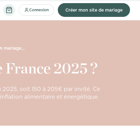
Connexion
Créer mon site de mariage
Combien coûte un mariage France 2025 ?
 France 2025 ?
025, soit 150 à 205€ par invité. Ce
nflation alimentaire et énergétique.