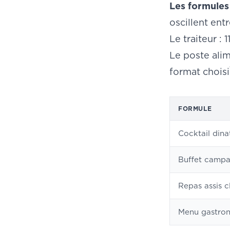
Les formules
oscillent ent
Le traiteur :
Le poste alim
format choisi
FORMULE
Cocktail dina
Buffet camp
Repas assis c
Menu gastro