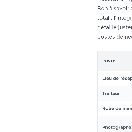
Bon à savoir 
total ; l'int
détaille jus
postes de nég
POSTE
Lieu de réce
Traiteur
Robe de mar
Photographe