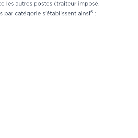
e les autres postes (traiteur imposé,
6
 par catégorie s'établissent ainsi
: