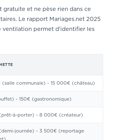
t gratuite et ne pèse rien dans ce
tataires. Le rapport Mariages.net 2025
e ventilation permet d'identifier les
HETTE
 (salle communale) - 15 000€ (château)
uffet) - 150€ (gastronomique)
prêt-à-porter) - 8 000€ (créateur)
demi-journée) - 3 500€ (reportage
et)