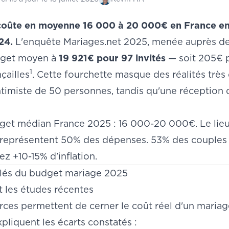
oûte en moyenne 16 000 à 20 000€ en France en 
24.
L'enquête Mariages.net 2025, menée auprès de
udget moyen à
19 921€ pour 97 invités
— soit 205€ p
1
çailles
. Cette fourchette masque des réalités très 
ntimiste de 50 personnes, tandis qu'une réception 
get médian France 2025 : 16 000-20 000€. Le lieu 
) représentent 50% des dépenses. 53% des couples d
z +10-15% d'inflation.
 clés du budget mariage 2025
t les études récentes
urces permettent de cerner le coût réel d'un maria
xpliquent les écarts constatés :