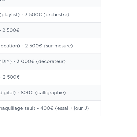
playlist) - 3 500€ (orchestre)
- 2 500€
location) - 2 500€ (sur-mesure)
DIY) - 3 000€ (décorateur)
- 2 500€
digital) - 800€ (calligraphie)
aquillage seul) - 400€ (essai + jour J)