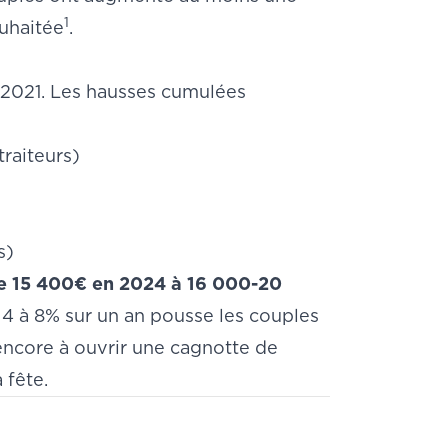
1
ouhaitée
.
s 2021. Les hausses cumulées
traiteurs)
s)
de 15 400€ en 2024 à 16 000-20
e 4 à 8% sur un an pousse les couples
 encore à ouvrir une
cagnotte de
 fête.