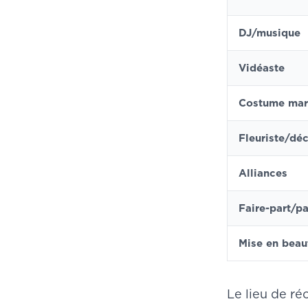
DJ/musique
Vidéaste
Costume mar
Fleuriste/dé
Alliances
Faire-part/p
Mise en beau
Le lieu de ré