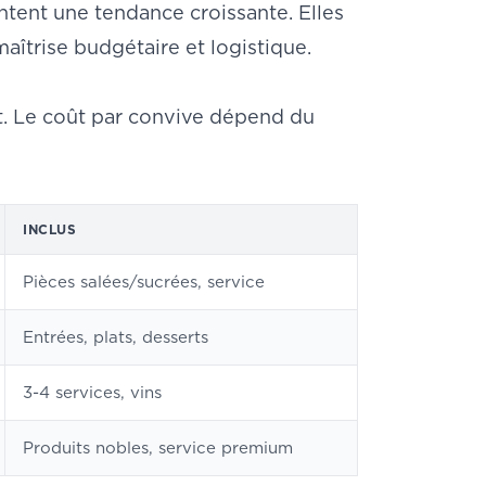
entent une tendance croissante. Elles
aîtrise budgétaire et logistique.
et. Le coût par convive dépend du
INCLUS
Pièces salées/sucrées, service
Entrées, plats, desserts
3-4 services, vins
Produits nobles, service premium