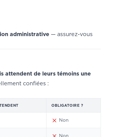
tion administrative
— assurez-vous
s attendent de leurs témoins une
ellement confiées :
TTENDENT
OBLIGATOIRE ?
Non
Non