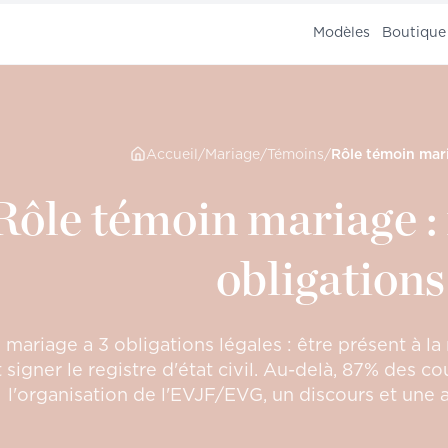
Modèles
Boutique
Accueil
/
Mariage
/
Témoins
/
Rôle témoin mariage : 
obligations
mariage a 3 obligations légales : être présent à la 
t signer le registre d'état civil. Au-delà, 87% des 
l'organisation de l'EVJF/EVG, un discours et une ai