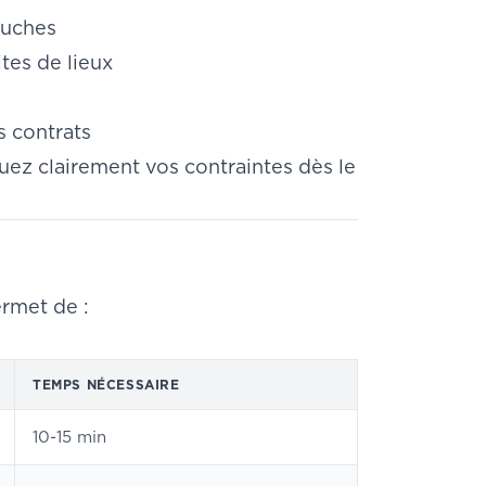
ouches
ites de lieux
es contrats
z clairement vos contraintes dès le
rmet de :
TEMPS NÉCESSAIRE
10-15 min