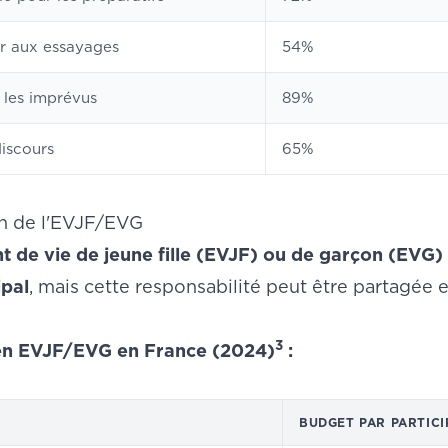
 aux essayages
54%
 les imprévus
89%
iscours
65%
on de l'EVJF/EVG
t de vie de jeune fille (EVJF) ou de garçon (EVG)
ipal
, mais cette responsabilité peut être partagée 
3
n EVJF/EVG en France (2024)
:
BUDGET PAR PARTICI