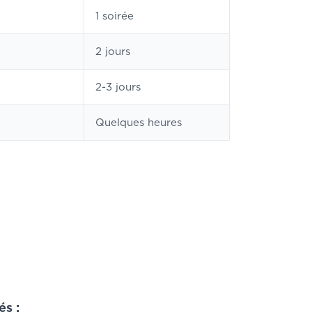
1 soirée
2 jours
2-3 jours
Quelques heures
s :