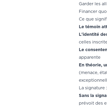
Garder les al
Financer quoi
Ce que signif
Le témoin at
L'identité d
celles inscri
Le consentem
apparente
En théorie, 
(menace, état
exceptionnell
La signature 
Sans la signa
prévoit des 