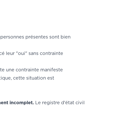
les personnes présentes sont bien
 leur "oui" sans contrainte
ate une contrainte manifeste
ique, cette situation est
ment incomplet.
Le registre d'état civil