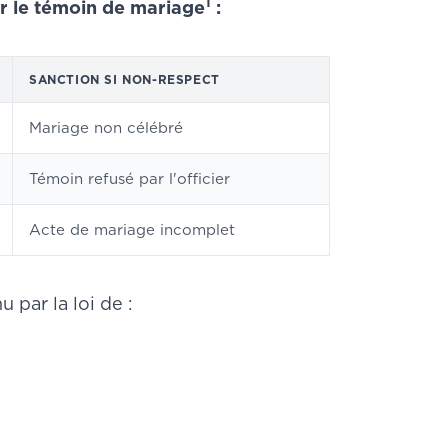
1
our le témoin de mariage
:
SANCTION SI NON-RESPECT
Mariage non célébré
Témoin refusé par l'officier
Acte de mariage incomplet
 par la loi de :