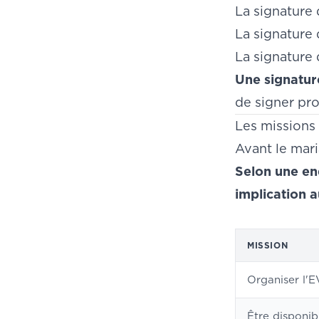
La signature
La signature 
La signature d
Une signature
de signer pr
Les missions 
Avant le mari
Selon une en
implication a
MISSION
Organiser l'
Être disponib