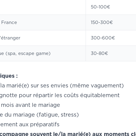
50-100€
 France
150-300€
'étranger
300-600€
que (spa, escape game)
30-80€
iques :
/la marié(e) sur ses envies (même vaguement)
gnotte pour répartir les coûts équitablement
 mois avant le mariage
le du mariage (fatigue, stress)
ment aux préparatifs
compagne souvent le/la marié(e) aux moments clé