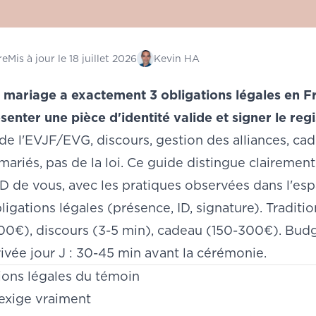
re
Mis à jour le
18 juillet 2026
Kevin HA
 mariage a exactement 3 obligations légales en F
senter une pièce d'identité valide et signer le regis
de l'EVJF/EVG, discours, gestion des alliances, cad
mariés, pas de la loi. Ce guide distingue claireme
 de vous, avec les pratiques observées dans l'es
bligations légales (présence, ID, signature). Tradi
0€), discours (3-5 min), cadeau (150-300€). Bud
vée jour J : 30-45 min avant la cérémonie.
ions légales du témoin
 exige vraiment