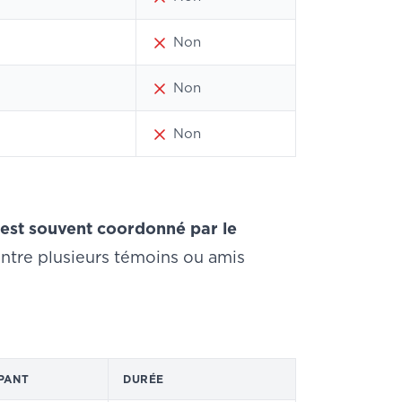
Non
Non
Non
 est souvent coordonné par le
entre plusieurs témoins ou amis
PANT
DURÉE