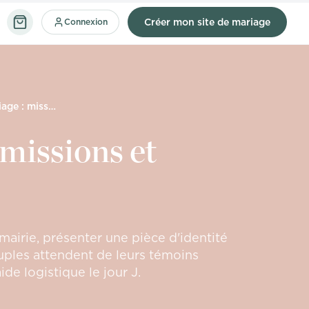
Connexion
Créer mon site de mariage
Rôle témoin mariage : missions et obligations
missions et
mairie, présenter une pièce d'identité
couples attendent de leurs témoins
de logistique le jour J.