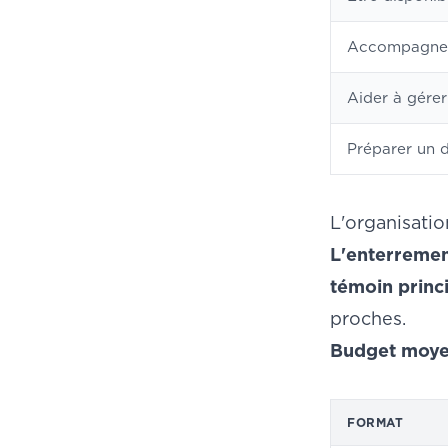
Accompagner
Aider à gérer
Préparer un d
L'organisati
L'enterremen
témoin princ
proches.
Budget moye
FORMAT