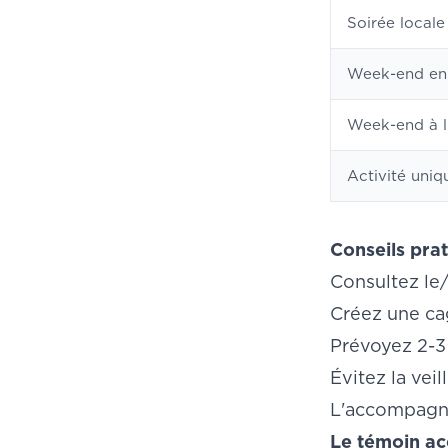
Soirée locale
Week-end en
Week-end à l
Activité uni
Conseils prat
Consultez le
Créez une ca
Prévoyez 2-3
Évitez la veil
L'accompagne
Le témoin ac