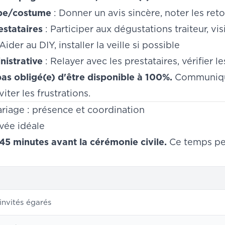
be/costume
: Donner un avis sincère, noter les ret
estataires
: Participer aux dégustations traiteur, vis
Aider au DIY, installer la veille si possible
nistrative
: Relayer avec les prestataires, vérifier l
as obligé(e) d'être disponible à 100%.
Communique
iter les frustrations.
riage : présence et coordination
ivée idéale
45 minutes avant la cérémonie civile.
Ce temps pe
 invités égarés