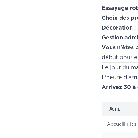
Essayage ro
Choix des pr
Décoration
: 
Gestion admi
Vous n'êtes p
début pour év
Le jour du ma
L'heure d'arr
Arrivez 30 à 
TÂCHE
Accueillir les