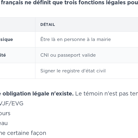
 français ne définit que trois fonctions légales p
DÉTAIL
sique
Être là en personne à la mairie
ité
CNI ou passeport valide
Signer le registre d'état civil
obligation légale n'existe.
Le témoin n'est pas tenu
EVJF/EVG
ours
eau
une certaine façon