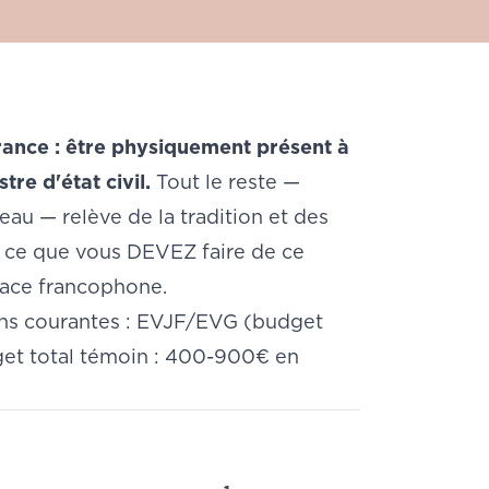
rance : être physiquement présent à
tre d'état civil.
Tout le reste —
eau — relève de la tradition et des
nt ce que vous DEVEZ faire de ce
pace francophone.
tions courantes : EVJF/EVG (budget
get total témoin : 400-900€ en