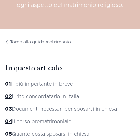
ogni aspetto del matrimonio religioso.
Torna alla guida matrimonio
In questo articolo
01
Il più importante in breve
02
Il rito concordatario in Italia
03
Documenti necessari per sposarsi in chiesa
04
Il corso prematrimoniale
05
Quanto costa sposarsi in chiesa