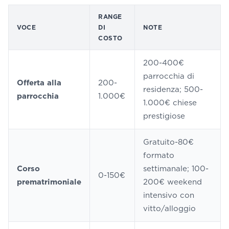
RANGE
VOCE
DI
NOTE
COSTO
200-400€
parrocchia di
Offerta alla
200-
residenza; 500-
parrocchia
1.000€
1.000€ chiese
prestigiose
Gratuito-80€
formato
Corso
settimanale; 100-
0-150€
prematrimoniale
200€ weekend
intensivo con
vitto/alloggio