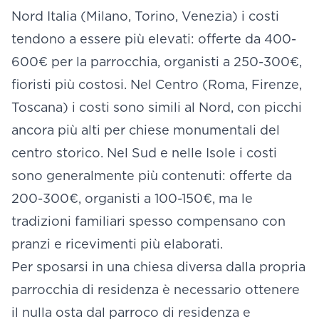
Nord Italia (Milano, Torino, Venezia) i costi
tendono a essere più elevati: offerte da 400-
600€ per la parrocchia, organisti a 250-300€,
fioristi più costosi. Nel Centro (Roma, Firenze,
Toscana) i costi sono simili al Nord, con picchi
ancora più alti per chiese monumentali del
centro storico. Nel Sud e nelle Isole i costi
sono generalmente più contenuti: offerte da
200-300€, organisti a 100-150€, ma le
tradizioni familiari spesso compensano con
pranzi e ricevimenti più elaborati.
Per sposarsi in una chiesa diversa dalla propria
parrocchia di residenza è necessario ottenere
il nulla osta dal parroco di residenza e