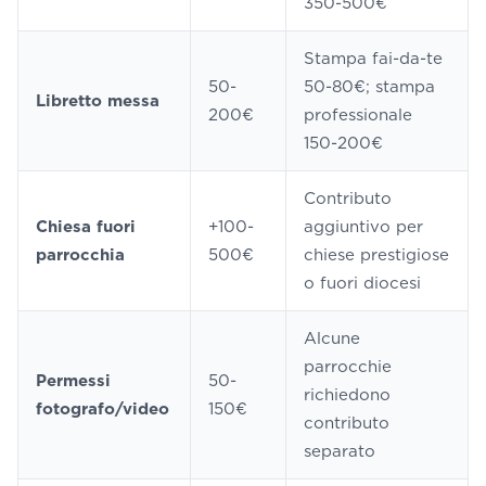
350-500€
Stampa fai-da-te
50-
50-80€; stampa
Libretto messa
200€
professionale
150-200€
Contributo
Chiesa fuori
+100-
aggiuntivo per
parrocchia
500€
chiese prestigiose
o fuori diocesi
Alcune
parrocchie
Permessi
50-
richiedono
fotografo/video
150€
contributo
separato