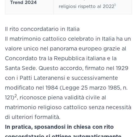
Trend 2024
1
religiosi rispetto al 2022
Il rito concordatario in Italia
Il matrimonio cattolico celebrato in Italia ha un
valore unico nel panorama europeo grazie al
Concordato tra la Repubblica italiana e la
Santa Sede. Questo accordo, firmato nel 1929
con i Patti Lateranensi e successivamente
modificato nel 1984 (Legge 25 marzo 1985, n.
2
121)
, riconosce piena validità civile al
matrimonio religioso cattolico senza necessità
di ulteriori formalità.
In pratica, sposandosi in chiesa con rito
concordatario si ottiene automaticamente