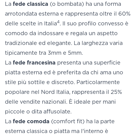
La
fede classica
(o bombata) ha una forma
arrotondata esterna e rappresenta oltre il 60%
4
delle scelte in Italia
. Il suo profilo convesso è
comodo da indossare e regala un aspetto
tradizionale ed elegante. La larghezza varia
tipicamente tra 3mm e 5mm.
La
fede francesina
presenta una superficie
piatta esterna ed è preferita da chi ama uno
stile più sottile e discreto. Particolarmente
popolare nel Nord Italia, rappresenta il 25%
delle vendite nazionali. È ideale per mani
piccole o dita affusolate.
La
fede comoda
(comfort fit) ha la parte
esterna classica o piatta ma l'interno è