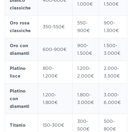
bianco
400-600€
1.000€
1.500€
classiche
Oro rosa
550-
900-
350-550€
classiche
900€
1.300€
Oro con
900-
1.500-
600-900€
diamanti
1.500€
3.000€
Platino
800-
1.200-
2.000-
lisce
1.200€
2.000€
3.500€
Platino
1.200-
1.800-
3.000-
con
1.800€
3.000€
6.000€
diamanti
300-
500-
Titanio
150-300€
500€
800€