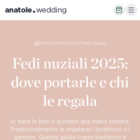
anatole
wedding
Home
/
Matrimonio
/
Fedi nuziali
Fedi nuziali 2025:
dove portarle e chi
le regala
In Italia le fedi si portano alla mano sinistra.
Tradizionalmente le regalano i testimoni o i
genitori. Questa guida copre tradizioni e