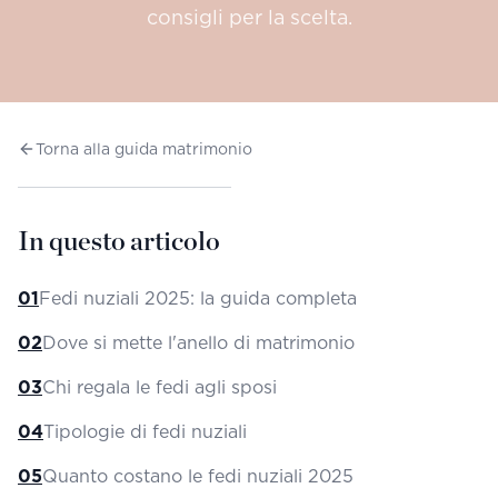
consigli per la scelta.
Torna alla guida matrimonio
In questo articolo
01
Fedi nuziali 2025: la guida completa
02
Dove si mette l'anello di matrimonio
03
Chi regala le fedi agli sposi
04
Tipologie di fedi nuziali
05
Quanto costano le fedi nuziali 2025