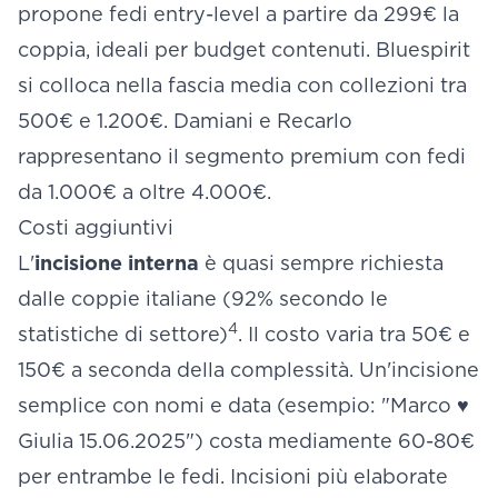
propone fedi entry-level a partire da 299€ la
coppia, ideali per budget contenuti. Bluespirit
si colloca nella fascia media con collezioni tra
500€ e 1.200€. Damiani e Recarlo
rappresentano il segmento premium con fedi
da 1.000€ a oltre 4.000€.
Costi aggiuntivi
L'
incisione interna
è quasi sempre richiesta
dalle coppie italiane (92% secondo le
4
statistiche di settore)
. Il costo varia tra 50€ e
150€ a seconda della complessità. Un'incisione
semplice con nomi e data (esempio: "Marco ♥
Giulia 15.06.2025") costa mediamente 60-80€
per entrambe le fedi. Incisioni più elaborate