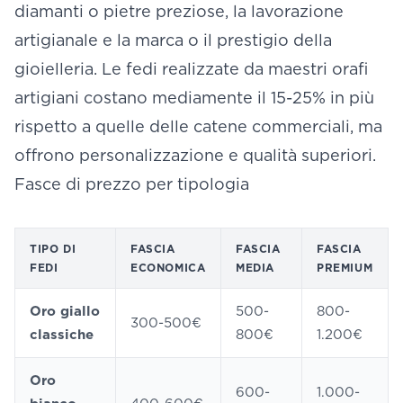
diamanti o pietre preziose, la lavorazione
artigianale e la marca o il prestigio della
gioielleria. Le fedi realizzate da maestri orafi
artigiani costano mediamente il 15-25% in più
rispetto a quelle delle catene commerciali, ma
offrono personalizzazione e qualità superiori.
Fasce di prezzo per tipologia
TIPO DI
FASCIA
FASCIA
FASCIA
FEDI
ECONOMICA
MEDIA
PREMIUM
Oro giallo
500-
800-
300-500€
classiche
800€
1.200€
Oro
600-
1.000-