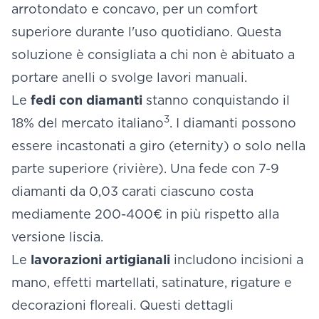
arrotondato e concavo, per un comfort
superiore durante l'uso quotidiano. Questa
soluzione è consigliata a chi non è abituato a
portare anelli o svolge lavori manuali.
Le
fedi con diamanti
stanno conquistando il
3
18% del mercato italiano
. I diamanti possono
essere incastonati a giro (eternity) o solo nella
parte superiore (rivière). Una fede con 7-9
diamanti da 0,03 carati ciascuno costa
mediamente 200-400€ in più rispetto alla
versione liscia.
Le
lavorazioni artigianali
includono incisioni a
mano, effetti martellati, satinature, rigature e
decorazioni floreali. Questi dettagli