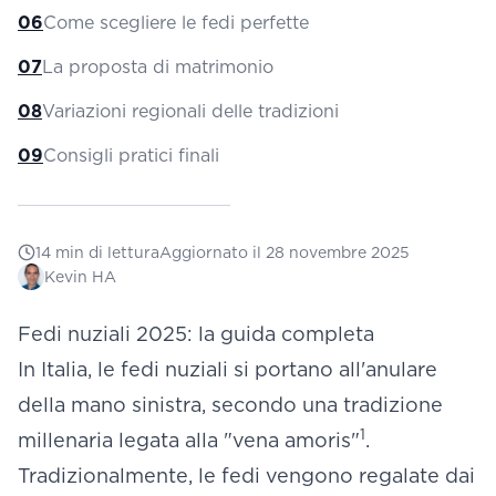
06
Come scegliere le fedi perfette
07
La proposta di matrimonio
08
Variazioni regionali delle tradizioni
09
Consigli pratici finali
14
min di lettura
Aggiornato il
28 novembre 2025
Kevin HA
Fedi nuziali 2025: la guida completa
In Italia, le fedi nuziali si portano all'anulare
della mano sinistra, secondo una tradizione
1
millenaria legata alla "vena amoris"
.
Tradizionalmente, le fedi vengono regalate dai