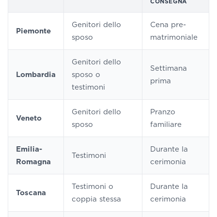
CONSEGNA
Genitori dello
Cena pre-
Piemonte
sposo
matrimoniale
Genitori dello
Settimana
Lombardia
sposo o
prima
testimoni
Genitori dello
Pranzo
Veneto
sposo
familiare
Emilia-
Durante la
Testimoni
Romagna
cerimonia
Testimoni o
Durante la
Toscana
coppia stessa
cerimonia