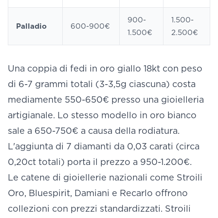
900-
1.500-
Palladio
600-900€
1.500€
2.500€
Una coppia di fedi in oro giallo 18kt con peso
di 6-7 grammi totali (3-3,5g ciascuna) costa
mediamente 550-650€ presso una gioielleria
artigianale. Lo stesso modello in oro bianco
sale a 650-750€ a causa della rodiatura.
L'aggiunta di 7 diamanti da 0,03 carati (circa
0,20ct totali) porta il prezzo a 950-1.200€.
Le catene di gioiellerie nazionali come Stroili
Oro, Bluespirit, Damiani e Recarlo offrono
collezioni con prezzi standardizzati. Stroili