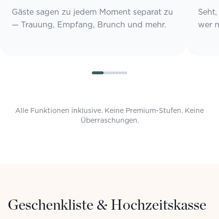
Gäste sagen zu jedem Moment separat zu
Seht,
— Trauung, Empfang, Brunch und mehr.
wer n
Alle Funktionen inklusive. Keine Premium-Stufen. Keine
Überraschungen.
Geschenkliste & Hochzeitskasse