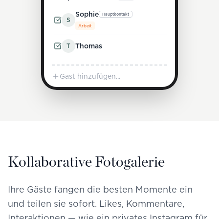
Sophie
Hauptkontakt
S
Arbeit
T
Thomas
Gast hinzufügen...
Kollaborative Fotogalerie
Ihre Gäste fangen die besten Momente ein
und teilen sie sofort. Likes, Kommentare,
Interaktionen — wie ein privates Instagram für