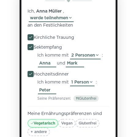
Ich,
Anna Müller
,
werde teilnehmen
an den Festlichkeiten
Kirchliche Trauung
Sektempfang
Ich komme mit
2 Personen
:
Anna
und
Mark
Hochzeitsdinner
Ich komme mit
1 Person
:
Peter
Seine Präferenzen:
Glutenfrei
Meine Ernährungspräferenzen sind
Vegetarisch
Vegan
Glutenfrei
+ andere