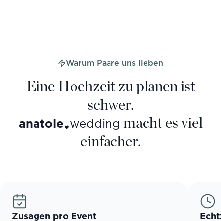
Warum Paare uns lieben
Eine Hochzeit zu planen ist
schwer.
macht es viel
anatole
wedding
einfacher.
Zusagen pro Event
Echt