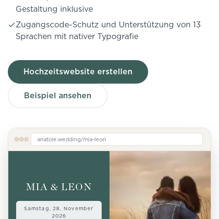
Gestaltung inklusive
Zugangscode-Schutz und Unterstützung von 13
Sprachen mit nativer Typografie
Hochzeitswebsite erstellen
Beispiel ansehen
anatole.wedding/mia-leon
MIA & LEON
Samstag, 28. November
2026