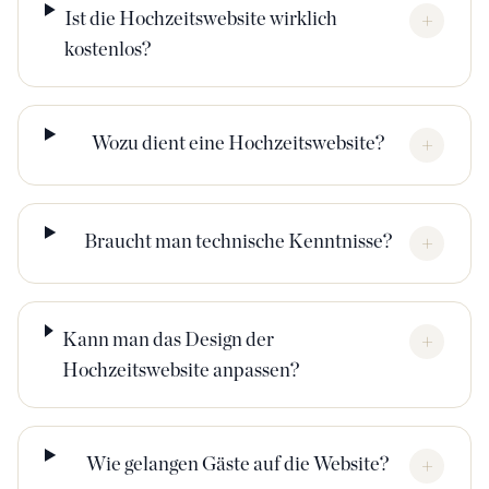
Ist die Hochzeitswebsite wirklich
+
kostenlos?
Wozu dient eine Hochzeitswebsite?
+
Braucht man technische Kenntnisse?
+
Kann man das Design der
+
Hochzeitswebsite anpassen?
Wie gelangen Gäste auf die Website?
+