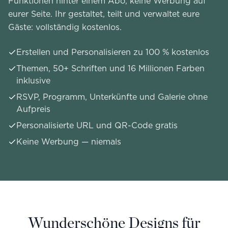
Funktionen hinter einem Abo, keine Werbung auf
eurer Seite. Ihr gestaltet, teilt und verwaltet eure
Gäste: vollständig kostenlos.
Erstellen und Personalisieren zu 100 % kostenlos
Themen, 50+ Schriften und 16 Millionen Farben
inklusive
RSVP, Programm, Unterkünfte und Galerie ohne
Aufpreis
Personalisierte URL und QR-Code gratis
Keine Werbung — niemals
Wunderschöne Designs für