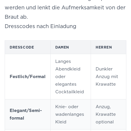
werden und lenkt die Aufmerksamkeit von der
Braut ab.
Dresscodes nach Einladung
DRESSCODE
DAMEN
HERREN
Langes
Abendkleid
Dunkler
Festlich/Formal
oder
Anzug mit
elegantes
Krawatte
Cocktailkleid
Knie- oder
Anzug,
Elegant/Semi-
wadenlanges
Krawatte
formal
Kleid
optional