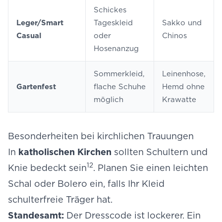
Schickes
Leger/Smart
Tageskleid
Sakko und
Casual
oder
Chinos
Hosenanzug
Sommerkleid,
Leinenhose,
Gartenfest
flache Schuhe
Hemd ohne
möglich
Krawatte
Besonderheiten bei kirchlichen Trauungen
In
katholischen Kirchen
sollten Schultern und
12
Knie bedeckt sein
. Planen Sie einen leichten
Schal oder Bolero ein, falls Ihr Kleid
schulterfreie Träger hat.
Standesamt:
Der Dresscode ist lockerer. Ein