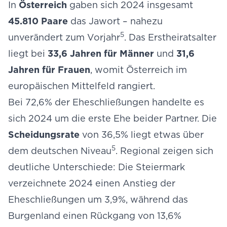
In
Österreich
gaben sich 2024 insgesamt
45.810 Paare
das Jawort – nahezu
5
unverändert zum Vorjahr
. Das Erstheiratsalter
liegt bei
33,6 Jahren für Männer
und
31,6
Jahren für Frauen
, womit Österreich im
europäischen Mittelfeld rangiert.
Bei 72,6% der Eheschließungen handelte es
sich 2024 um die erste Ehe beider Partner. Die
Scheidungsrate
von 36,5% liegt etwas über
5
dem deutschen Niveau
. Regional zeigen sich
deutliche Unterschiede: Die Steiermark
verzeichnete 2024 einen Anstieg der
Eheschließungen um 3,9%, während das
Burgenland einen Rückgang von 13,6%