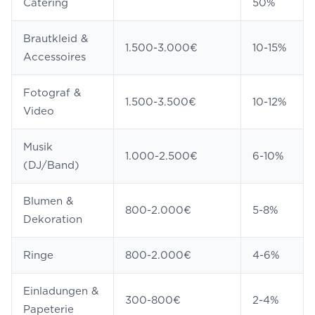
Catering
50%
Brautkleid &
1.500-3.000€
10-15%
Accessoires
Fotograf &
1.500-3.500€
10-12%
Video
Musik
1.000-2.500€
6-10%
(DJ/Band)
Blumen &
800-2.000€
5-8%
Dekoration
Ringe
800-2.000€
4-6%
Einladungen &
300-800€
2-4%
Papeterie