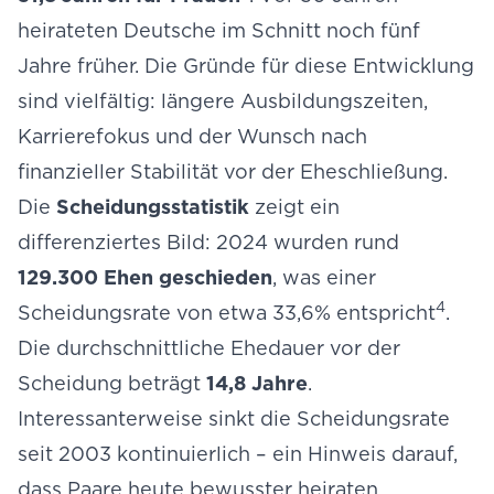
heirateten Deutsche im Schnitt noch fünf
Jahre früher. Die Gründe für diese Entwicklung
sind vielfältig: längere Ausbildungszeiten,
Karrierefokus und der Wunsch nach
finanzieller Stabilität vor der Eheschließung.
Die
Scheidungsstatistik
zeigt ein
differenziertes Bild: 2024 wurden rund
129.300 Ehen geschieden
, was einer
4
Scheidungsrate von etwa 33,6% entspricht
.
Die durchschnittliche Ehedauer vor der
Scheidung beträgt
14,8 Jahre
.
Interessanterweise sinkt die Scheidungsrate
seit 2003 kontinuierlich – ein Hinweis darauf,
dass Paare heute bewusster heiraten.