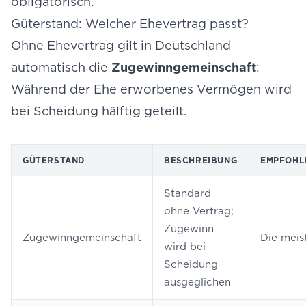
obligatorisch.
Güterstand: Welcher Ehevertrag passt?
Ohne Ehevertrag gilt in Deutschland
automatisch die
Zugewinngemeinschaft
:
Während der Ehe erworbenes Vermögen wird
bei Scheidung hälftig geteilt.
GÜTERSTAND
BESCHREIBUNG
EMPFOHL
Standard
ohne Vertrag;
Zugewinn
Zugewinngemeinschaft
Die meis
wird bei
Scheidung
ausgeglichen