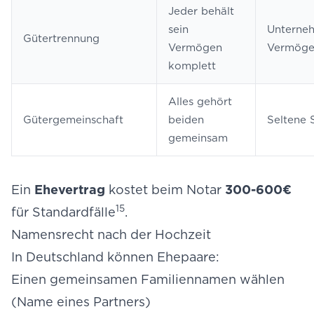
Jeder behält
sein
Unterneh
Gütertrennung
Vermögen
Vermöge
komplett
Alles gehört
Gütergemeinschaft
beiden
Seltene 
gemeinsam
Ein
Ehevertrag
kostet beim Notar
300-600€
15
für Standardfälle
.
Namensrecht nach der Hochzeit
In Deutschland können Ehepaare:
Einen gemeinsamen Familiennamen wählen
(Name eines Partners)