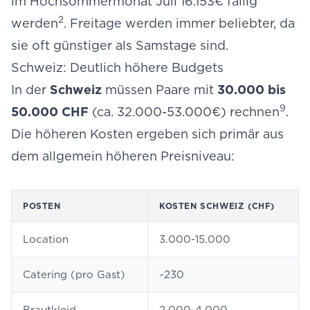
im Hochsommermonat Juli 16.153€ fällig
2
werden
. Freitage werden immer beliebter, da
sie oft günstiger als Samstage sind.
Schweiz: Deutlich höhere Budgets
In der
Schweiz
müssen Paare mit
30.000 bis
9
50.000 CHF
(ca. 32.000-53.000€) rechnen
.
Die höheren Kosten ergeben sich primär aus
dem allgemein höheren Preisniveau:
POSTEN
KOSTEN SCHWEIZ (CHF)
Location
3.000-15.000
Catering (pro Gast)
~230