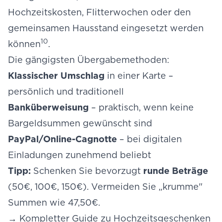
Hochzeitskosten, Flitterwochen oder den
gemeinsamen Hausstand eingesetzt werden
10
können
.
Die gängigsten Übergabemethoden:
Klassischer Umschlag
in einer Karte –
persönlich und traditionell
Banküberweisung
– praktisch, wenn keine
Bargeldsummen gewünscht sind
PayPal/Online-Cagnotte
– bei digitalen
Einladungen zunehmend beliebt
Tipp:
Schenken Sie bevorzugt
runde Beträge
(50€, 100€, 150€). Vermeiden Sie „krumme"
Summen wie 47,50€.
→
Kompletter Guide zu Hochzeitsgeschenken