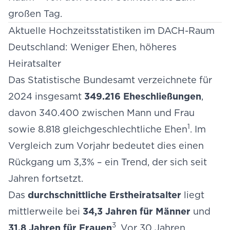
großen Tag.
Aktuelle Hochzeitsstatistiken im DACH-Raum
Deutschland: Weniger Ehen, höheres
Heiratsalter
Das Statistische Bundesamt verzeichnete für
2024 insgesamt
349.216 Eheschließungen
,
davon 340.400 zwischen Mann und Frau
1
sowie 8.818 gleichgeschlechtliche Ehen
. Im
Vergleich zum Vorjahr bedeutet dies einen
Rückgang um 3,3% – ein Trend, der sich seit
Jahren fortsetzt.
Das
durchschnittliche Erstheiratsalter
liegt
mittlerweile bei
34,3 Jahren für Männer
und
3
31,8 Jahren für Frauen
. Vor 30 Jahren