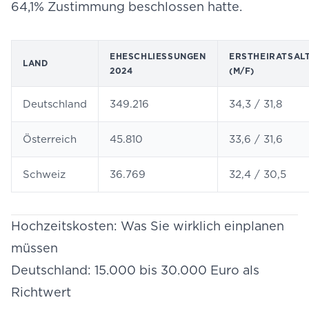
64,1% Zustimmung beschlossen hatte.
EHESCHLIESSUNGEN 2
ERSTHEIRATSAL
LAND
024
(M/F)
Deutschland
349.216
34,3 / 31,8
Österreich
45.810
33,6 / 31,6
Schweiz
36.769
32,4 / 30,5
Hochzeitskosten: Was Sie wirklich einplanen
müssen
Deutschland: 15.000 bis 30.000 Euro als
Richtwert