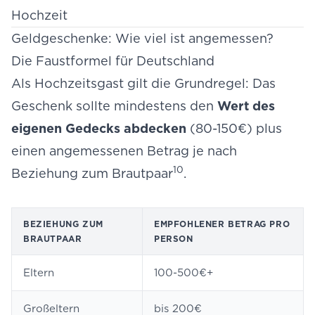
Hochzeit
Geldgeschenke: Wie viel ist angemessen?
Die Faustformel für Deutschland
Als Hochzeitsgast gilt die Grundregel: Das
Geschenk sollte mindestens den
Wert des
eigenen Gedecks abdecken
(80-150€) plus
einen angemessenen Betrag je nach
10
Beziehung zum Brautpaar
.
BEZIEHUNG ZUM
EMPFOHLENER BETRAG PRO
BRAUTPAAR
PERSON
Eltern
100-500€+
Großeltern
bis 200€