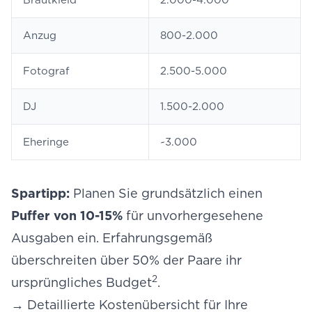
Brautkleid
2.000-4.000
Anzug
800-2.000
Fotograf
2.500-5.000
DJ
1.500-2.000
Eheringe
~3.000
Spartipp:
Planen Sie grundsätzlich einen
Puffer von 10-15%
für unvorhergesehene
Ausgaben ein. Erfahrungsgemäß
überschreiten über 50% der Paare ihr
2
ursprüngliches Budget
.
→
Detaillierte Kostenübersicht für Ihre