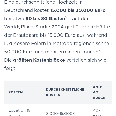
Eine durchschnittliche Hochzeit in
Deutschland kostet
15.000 bis 30.000 Euro
2
bei etwa
60 bis 80 Gästen
. Laut der
WeddyPlace-Studie 2024 gibt über die Hälfte
der Brautpaare bis 15.000 Euro aus, während
luxuriösere Feiern in Metropolregionen schnell
7
50.000 Euro und mehr erreichen können
.
Die
größten Kostenblöcke
verteilen sich wie
folgt:
ANTEIL
DURCHSCHNITTLICHE
POSTEN
AM
KOSTEN
BUDGET
Location &
40-
8.000-15.000€