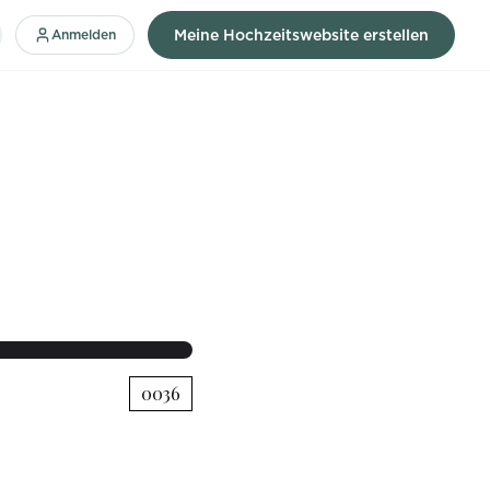
Anmelden
Meine Hochzeitswebsite erstellen
STARTSEITE
PROGRAMM
Mia und
0036
Leon