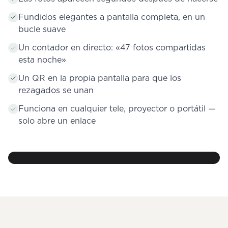
Fundidos elegantes a pantalla completa, en un
bucle suave
Un contador en directo: «47 fotos compartidas
esta noche»
Un QR en la propia pantalla para que los
rezagados se unan
Funciona en cualquier tele, proyector o portátil —
solo abre un enlace
47 fotos
compartidas
esta noche
Lucas y Emma — En directo