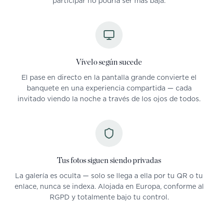
participar no podría ser más baja.
Vívelo según sucede
El pase en directo en la pantalla grande convierte el
banquete en una experiencia compartida — cada
invitado viendo la noche a través de los ojos de todos.
Tus fotos siguen siendo privadas
La galería es oculta — solo se llega a ella por tu QR o tu
enlace, nunca se indexa. Alojada en Europa, conforme al
RGPD y totalmente bajo tu control.