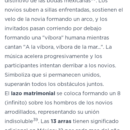
distintivo de las bodas mexicanas
. Los
novios suben a sillas enfrentadas, sostienen el
velo de la novia formando un arco, y los
invitados pasan corriendo por debajo
formando una "víbora" humana mientras
cantan "A la víbora, víbora de la mar...". La
música acelera progresivamente y los
participantes intentan derribar a los novios.
Simboliza que si permanecen unidos,
superarán todos los obstáculos juntos.
El
lazo matrimonial
se coloca formando un 8
(infinito) sobre los hombros de los novios
arrodillados, representando su unión
39
indisoluble
. Las
13 arras
tienen significado