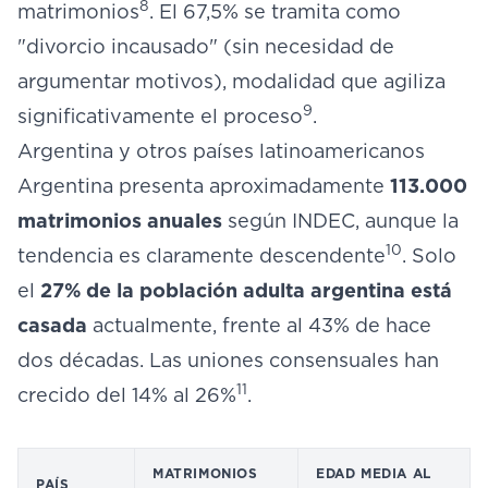
8
matrimonios
. El 67,5% se tramita como
"divorcio incausado" (sin necesidad de
argumentar motivos), modalidad que agiliza
9
significativamente el proceso
.
Argentina y otros países latinoamericanos
Argentina presenta aproximadamente
113.000
matrimonios anuales
según INDEC, aunque la
10
tendencia es claramente descendente
. Solo
el
27% de la población adulta argentina está
casada
actualmente, frente al 43% de hace
dos décadas. Las uniones consensuales han
11
crecido del 14% al 26%
.
MATRIMONIOS
EDAD MEDIA AL
PAÍS