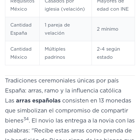
Requisitos
Casados por
Mayores de
México
iglesia (velación)
edad con INE
Cantidad
1 pareja de
2 mínimo
España
velación
Cantidad
Múltiples
2-4 según
México
padrinos
estado
Tradiciones ceremoniales únicas por país
España: arras, ramo y la influencia católica
Las
arras españolas
consisten en 13 monedas
que simbolizan el compromiso de compartir
34
bienes
. El novio las entrega a la novia con las
palabras: "Recibe estas arras como prenda de