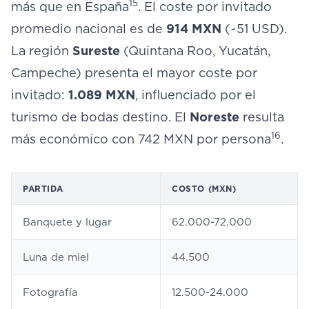
15
más que en España
. El coste por invitado
promedio nacional es de
914 MXN
(~51 USD).
La región
Sureste
(Quintana Roo, Yucatán,
Campeche) presenta el mayor coste por
invitado:
1.089 MXN
, influenciado por el
turismo de bodas destino. El
Noreste
resulta
16
más económico con 742 MXN por persona
.
PARTIDA
COSTO (MXN)
Banquete y lugar
62.000-72.000
Luna de miel
44.500
Fotografía
12.500-24.000