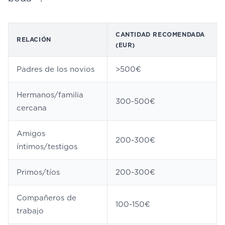
CANTIDAD RECOMENDADA
RELACIÓN
(EUR)
Padres de los novios
>500€
Hermanos/familia
300-500€
cercana
Amigos
200-300€
íntimos/testigos
Primos/tíos
200-300€
Compañeros de
100-150€
trabajo