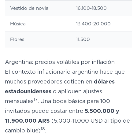
Vestido de novia
16.100-18.500
Música
13.400-20.000
Flores
11.500
Argentina: precios volátiles por inflación
El contexto inflacionario argentino hace que
muchos proveedores coticen en
dólares
estadounidenses
o apliquen ajustes
17
mensuales
. Una boda básica para 100
invitados puede costar entre
5.500.000 y
11.900.000 ARS
(5.000-11.000 USD al tipo de
18
cambio blue)
.