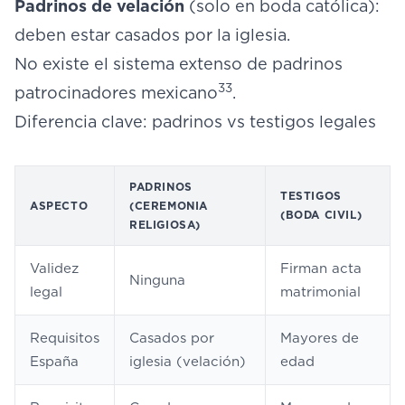
Padrinos de velación
(solo en boda católica):
deben estar casados por la iglesia.
No existe el sistema extenso de padrinos
33
patrocinadores mexicano
.
Diferencia clave: padrinos vs testigos legales
PADRINOS
TESTIGOS
ASPECTO
(CEREMONIA
(BODA CIVIL)
RELIGIOSA)
Validez
Firman acta
Ninguna
legal
matrimonial
Requisitos
Casados por
Mayores de
España
iglesia (velación)
edad