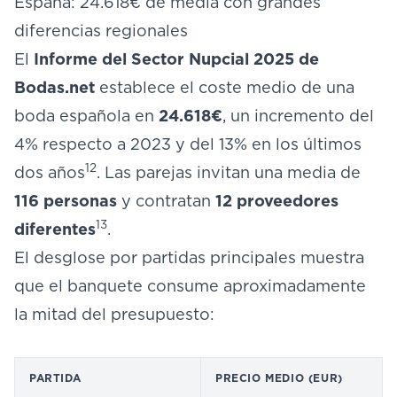
España: 24.618€ de media con grandes
diferencias regionales
El
Informe del Sector Nupcial 2025 de
Bodas.net
establece el coste medio de una
boda española en
24.618€
, un incremento del
4% respecto a 2023 y del 13% en los últimos
12
dos años
. Las parejas invitan una media de
116 personas
y contratan
12 proveedores
13
diferentes
.
El desglose por partidas principales muestra
que el banquete consume aproximadamente
la mitad del presupuesto:
PARTIDA
PRECIO MEDIO (EUR)