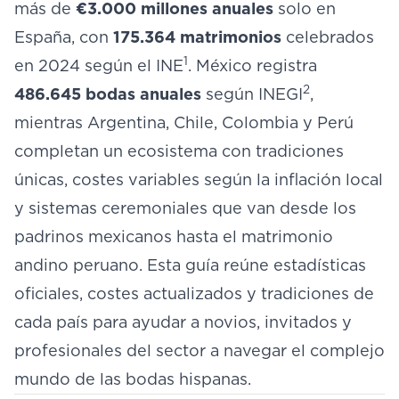
más de
€3.000 millones anuales
solo en
España, con
175.364 matrimonios
celebrados
1
en 2024 según el INE
. México registra
2
486.645 bodas anuales
según INEGI
,
mientras Argentina, Chile, Colombia y Perú
completan un ecosistema con tradiciones
únicas, costes variables según la inflación local
y sistemas ceremoniales que van desde los
padrinos mexicanos hasta el matrimonio
andino peruano. Esta guía reúne estadísticas
oficiales, costes actualizados y tradiciones de
cada país para ayudar a novios, invitados y
profesionales del sector a navegar el complejo
mundo de las bodas hispanas.