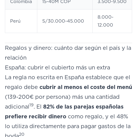
Colombia
15-40M COP
3.500-9.500
8.000-
Perú
S/30.000-45.000
12.000
Regalos y dinero: cuánto dar según el país y la
relación
España: cubrir el cubierto más un extra
La regla no escrita en España establece que el
regalo debe
cubrir al menos el coste del menú
(139-200€ por persona) más una cantidad
19
adicional
. El
82% de las parejas españolas
prefiere recibir dinero
como regalo, y el 48%
lo utiliza directamente para pagar gastos de la
20
boda
.