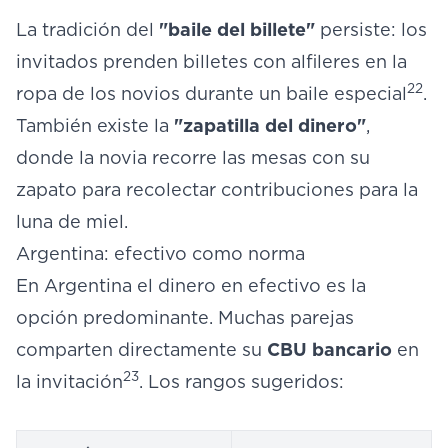
La tradición del
"baile del billete"
persiste: los
invitados prenden billetes con alfileres en la
22
ropa de los novios durante un baile especial
.
También existe la
"zapatilla del dinero"
,
donde la novia recorre las mesas con su
zapato para recolectar contribuciones para la
luna de miel.
Argentina: efectivo como norma
En Argentina el dinero en efectivo es la
opción predominante. Muchas parejas
comparten directamente su
CBU bancario
en
23
la invitación
. Los rangos sugeridos: