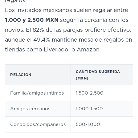
regalos
Los invitados mexicanos suelen regalar entre
1.000 y 2.500 MXN
según la cercanía con los
novios. El 82% de las parejas prefiere efectivo,
aunque el 49,4% mantiene mesa de regalos en
tiendas como Liverpool o Amazon.
CANTIDAD SUGERIDA
RELACIÓN
(MXN)
Familia/amigos íntimos
1.500-2.500+
Amigos cercanos
1.000-1.500
Conocidos/compañeros
500-1.000