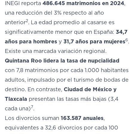
INEGI reporta
486.645 matrimonios en 2024
,
una reducción del 3% respecto al año
2
anterior
. La edad promedio al casarse es
significativamente menor que en España:
34,7
6
años para hombres
y
31,7 años para mujeres
.
Existe una marcada variación regional.
Quintana Roo lidera la tasa de nupcialidad
con 7,8 matrimonios por cada 1.000 habitantes
adultos, impulsado por el turismo de bodas de
destino. En contraste,
Ciudad de México y
Tlaxcala
presentan las tasas más bajas (3,4
7
cada una)
.
Los divorcios suman
163.587 anuales
,
equivalentes a 32,6 divorcios por cada 100