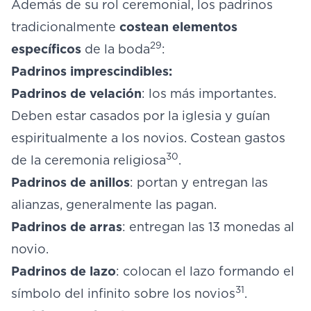
Además de su rol ceremonial, los padrinos
tradicionalmente
costean elementos
29
específicos
de la boda
:
Padrinos imprescindibles:
Padrinos de velación
: los más importantes.
Deben estar casados por la iglesia y guían
espiritualmente a los novios. Costean gastos
30
de la ceremonia religiosa
.
Padrinos de anillos
: portan y entregan las
alianzas, generalmente las pagan.
Padrinos de arras
: entregan las 13 monedas al
novio.
Padrinos de lazo
: colocan el lazo formando el
31
símbolo del infinito sobre los novios
.