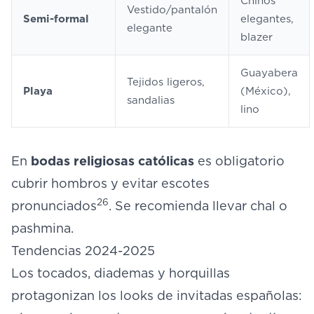
Chinos
Vestido/pantalón
Semi-formal
elegantes,
elegante
blazer
Guayabera
Tejidos ligeros,
Playa
(México),
sandalias
lino
En
bodas religiosas católicas
es obligatorio
cubrir hombros y evitar escotes
26
pronunciados
. Se recomienda llevar chal o
pashmina.
Tendencias 2024-2025
Los tocados, diademas y horquillas
protagonizan los looks de invitadas españolas: