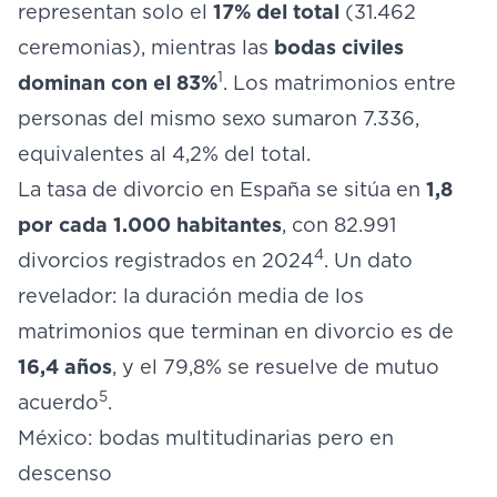
representan solo el
17% del total
(31.462
ceremonias), mientras las
bodas civiles
1
dominan con el 83%
. Los matrimonios entre
personas del mismo sexo sumaron 7.336,
equivalentes al 4,2% del total.
La tasa de divorcio en España se sitúa en
1,8
por cada 1.000 habitantes
, con 82.991
4
divorcios registrados en 2024
. Un dato
revelador: la duración media de los
matrimonios que terminan en divorcio es de
16,4 años
, y el 79,8% se resuelve de mutuo
5
acuerdo
.
México: bodas multitudinarias pero en
descenso