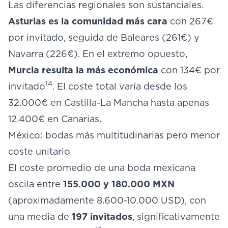
Las diferencias regionales son sustanciales.
Asturias es la comunidad más cara
con 267€
por invitado, seguida de Baleares (261€) y
Navarra (226€). En el extremo opuesto,
Murcia resulta la más económica
con 134€ por
14
invitado
. El coste total varía desde los
32.000€ en Castilla-La Mancha hasta apenas
12.400€ en Canarias.
México: bodas más multitudinarias pero menor
coste unitario
El coste promedio de una boda mexicana
oscila entre
155.000 y 180.000 MXN
(aproximadamente 8.600-10.000 USD), con
una media de
197 invitados
, significativamente