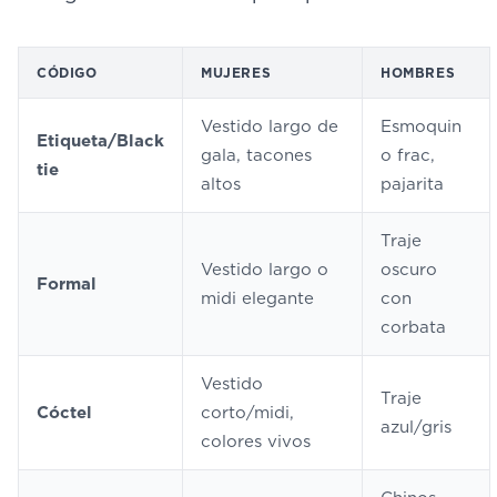
CÓDIGO
MUJERES
HOMBRES
Vestido largo de
Esmoquin
Etiqueta/Black
gala, tacones
o frac,
tie
altos
pajarita
Traje
Vestido largo o
oscuro
Formal
midi elegante
con
corbata
Vestido
Traje
Cóctel
corto/midi,
azul/gris
colores vivos