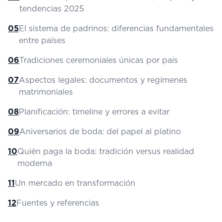
tendencias 2025
05
El sistema de padrinos: diferencias fundamentales
entre países
06
Tradiciones ceremoniales únicas por país
07
Aspectos legales: documentos y regímenes
matrimoniales
08
Planificación: timeline y errores a evitar
09
Aniversarios de boda: del papel al platino
10
Quién paga la boda: tradición versus realidad
moderna
11
Un mercado en transformación
12
Fuentes y referencias