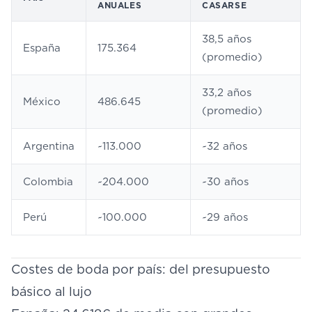
ANUALES
CASARSE
38,5 años
España
175.364
(promedio)
33,2 años
México
486.645
(promedio)
Argentina
~113.000
~32 años
Colombia
~204.000
~30 años
Perú
~100.000
~29 años
Costes de boda por país: del presupuesto
básico al lujo