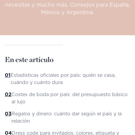
necesitas y mucho más. Consejos para España,
México y Argentina.
En este artículo
01
Estadísticas oficiales por país: quién se casa,
cuándo y cuánto dura
02
Costes de boda por país: del presupuesto básico
al lujo
03
Regalos y dinero: cuánto dar según el país y la
relación
04
Dress code para invitados: colores, etiqueta y