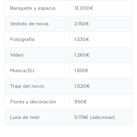
Banquete y espacio
13.000€
Vestido de novia
2.150€
Fotografía
1.530€
Vídeo
1.260€
Música/DJ
1.100€
Traje del novio
1.020€
Flores y decoración
950€
Luna de miel
5.178€ (adicional)