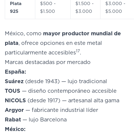
Plata
$500 -
$1.500 -
$3.000 -
925
$1.500
$3.000
$5.000
México, como
mayor productor mundial de
plata
, ofrece opciones en este metal
17
particularmente accesibles
.
Marcas destacadas por mercado
España:
Suárez
(desde 1943) — lujo tradicional
TOUS
— diseño contemporáneo accesible
NICOLS
(desde 1917) — artesanal alta gama
Argyor
— fabricante industrial líder
Rabat
— lujo Barcelona
México: