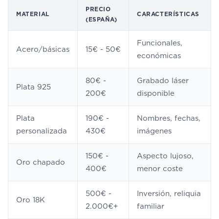
PRECIO
MATERIAL
CARACTERÍSTICAS
(ESPAÑA)
Funcionales,
Acero/básicas
15€ - 50€
económicas
80€ -
Grabado láser
Plata 925
200€
disponible
Plata
190€ -
Nombres, fechas,
personalizada
430€
imágenes
150€ -
Aspecto lujoso,
Oro chapado
400€
menor coste
500€ -
Inversión, reliquia
Oro 18K
2.000€+
familiar