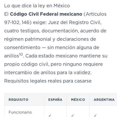
Lo que dice la ley en México
El
Código Civil Federal mexicano
(Artículos
97-102, 146) exige: Juez del Registro Civil,
cuatro testigos, documentación, acuerdo de
régimen patrimonial y declaraciones de
consentimiento — sin mención alguna de
10
anillos
. Cada estado mexicano mantiene su
propio código civil, pero ninguno requiere
intercambio de anillos para la validez.
Requisitos legales reales para casarse
REQUISITO
ESPAÑA
MÉXICO
ARGENTINA
Funcionario
✓
✓
✓