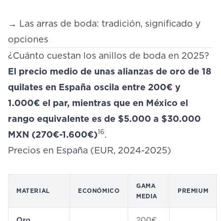
→
Las arras de boda: tradición, significado y
opciones
¿Cuánto cuestan los anillos de boda en 2025?
El precio medio de unas alianzas de oro de 18
quilates en España oscila entre 200€ y
1.000€ el par, mientras que en México el
rango equivalente es de $5.000 a $30.000
16
MXN (270€-1.600€)
.
Precios en España (EUR, 2024-2025)
GAMA
MATERIAL
ECONÓMICO
PREMIUM
MEDIA
Oro
200€