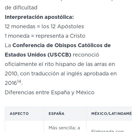
de dificultad
Interpretación apostólica:
12 monedas = los 12 Apóstoles
1 moneda = representa a Cristo
La
Conferencia de Obispos Católicos de
Estados Unidos (USCCB)
reconoció
oficialmente el rito hispano de las arras en
2010, con traducción al inglés aprobada en
14
2016
.
Diferencias entre España y México
ASPECTO
ESPAÑA
MÉXICO/LATINOAMÉ
Más sencilla; a
Elaborada con