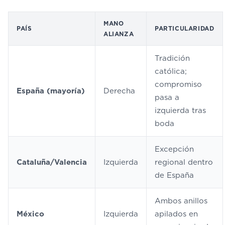
MANO
PAÍS
PARTICULARIDAD
ALIANZA
Tradición
católica;
compromiso
España (mayoría)
Derecha
pasa a
izquierda tras
boda
Excepción
Cataluña/Valencia
Izquierda
regional dentro
de España
Ambos anillos
México
Izquierda
apilados en