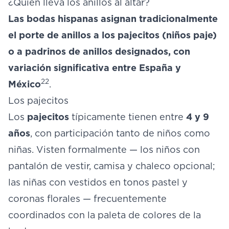
¿Quién lleva los anillos al altar?
Las bodas hispanas asignan tradicionalmente
el porte de anillos a los pajecitos (niños paje)
o a padrinos de anillos designados, con
variación significativa entre España y
22
México
.
Los pajecitos
Los
pajecitos
típicamente tienen entre
4 y 9
años
, con participación tanto de niños como
niñas. Visten formalmente — los niños con
pantalón de vestir, camisa y chaleco opcional;
las niñas con vestidos en tonos pastel y
coronas florales — frecuentemente
coordinados con la paleta de colores de la