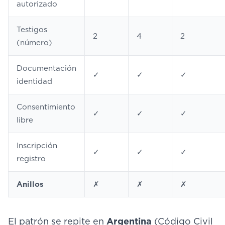
autorizado
Testigos
2
4
2
(número)
Documentación
✓
✓
✓
identidad
Consentimiento
✓
✓
✓
libre
Inscripción
✓
✓
✓
registro
Anillos
✗
✗
✗
El patrón se repite en
Argentina
(Código Civil