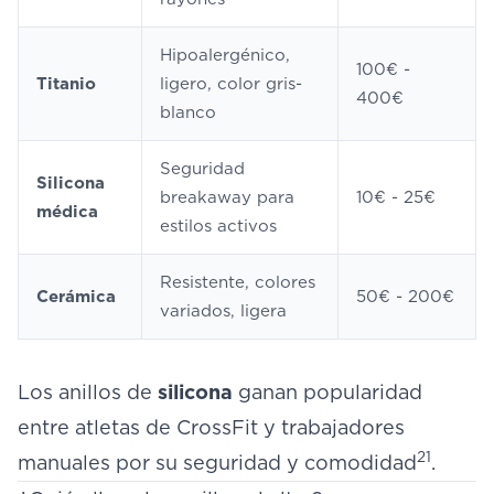
Hipoalergénico,
100€ -
Titanio
ligero, color gris-
400€
blanco
Seguridad
Silicona
breakaway para
10€ - 25€
médica
estilos activos
Resistente, colores
Cerámica
50€ - 200€
variados, ligera
Los anillos de
silicona
ganan popularidad
entre atletas de CrossFit y trabajadores
21
manuales por su seguridad y comodidad
.