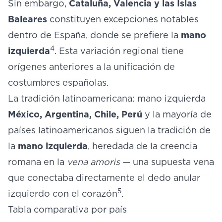
Sin embargo,
Cataluña, Valencia y las Islas
Baleares
constituyen excepciones notables
dentro de España, donde se prefiere la
mano
4
izquierda
. Esta variación regional tiene
orígenes anteriores a la unificación de
costumbres españolas.
La tradición latinoamericana: mano izquierda
México, Argentina, Chile, Perú
y la mayoría de
países latinoamericanos siguen la tradición de
la
mano izquierda
, heredada de la creencia
romana en la
vena amoris
— una supuesta vena
que conectaba directamente el dedo anular
5
izquierdo con el corazón
.
Tabla comparativa por país