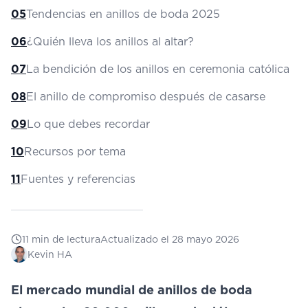
05
Tendencias en anillos de boda 2025
06
¿Quién lleva los anillos al altar?
07
La bendición de los anillos en ceremonia católica
08
El anillo de compromiso después de casarse
09
Lo que debes recordar
10
Recursos por tema
11
Fuentes y referencias
11
min de lectura
Actualizado el
28 mayo 2026
Kevin HA
El mercado mundial de anillos de boda