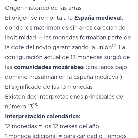
Origen histórico de las arras
El origen se remonta a la
España medieval
,
donde los matrimonios sin arras carecían de
legitimidad — las monedas formaban parte de
12
la dote del novio garantizando la unión
. La
configuración actual de 13 monedas surgió de
las
comunidades mozárabes
(cristianos bajo
dominio musulmán en la España medieval).
El significado de las 13 monedas
Existen dos interpretaciones principales del
13
número 13
:
Interpretación calendárica:
12 monedas = los 12 meses del año
1 moneda adicional = para caridad o tiempos