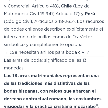
y Comercial, Artículo 418),
Chile
(Ley de
Matrimonio Civil 19.947, Artículo 17) y
Perú
(Código Civil, Artículos 248-265). Los recursos
de bodas chilenos describen explícitamente el
intercambio de anillos como de "carácter
simbólico y completamente opcional".
→
¿Se necesitan anillos para boda civil?
Las arras de boda: significado de las 13
monedas
Las 13 arras matrimoniales representan una
de las tradiciones más distintivas de las
bodas hispanas, con raíces que abarcan el
derecho contractual romano, las costumbres
11
visigodas y la práctica cristiana mozárabe
.