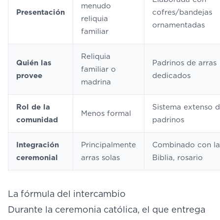
menudo
Presentación
cofres/bandejas
reliquia
ornamentadas
familiar
Reliquia
Quién las
Padrinos de arras
familiar o
provee
dedicados
madrina
Rol de la
Sistema extenso 
Menos formal
comunidad
padrinos
Integración
Principalmente
Combinado con la
ceremonial
arras solas
Biblia, rosario
La fórmula del intercambio
Durante la ceremonia católica, el que entrega