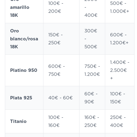
100€ -
500€ -
amarillo
-
200€
1.000€+
18K
400€
Oro
300€
150€ -
600€ -
blanco/rosa
-
250€
1.200€+
18K
500€
1.400€ -
600€ -
750€ -
Platino 950
2.500€
750€
1.200€
+
60€ -
100€ -
Plata 925
40€ - 60€
90€
150€
100€ -
160€ -
250€ -
Titanio
160€
250€
400€