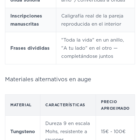
onda sonora
amo") convertidas a ondas
Inscripciones
Caligrafía real de la pareja
manuscritas
reproducida en el interior
"Toda la vida" en un anillo,
Frases divididas
"A tu lado" en el otro —
completándose juntos
Materiales alternativos en auge
PRECIO
MATERIAL
CARACTERÍSTICAS
APROXIMADO
Dureza 9 en escala
Tungsteno
Mohs, resistente a
15€ - 100€
rayones