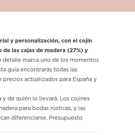
ial y personalización, con el cojín
 de las cajas de madera (27%) y
 detalle marca uno de los momentos
ta guía encontrarás todas las
on precios actualizados para España y
 y de quién lo llevará. Los cojines
madera para bodas rústicas, y las
scan diferenciarse. Presupuesto