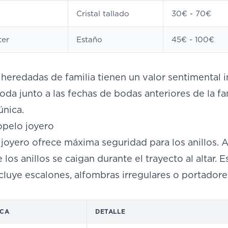
Cristal tallado
30€ - 70€
ter
Estaño
45€ - 100€
heredadas de familia tienen un valor sentimental i
oda junto a las fechas de bodas anteriores de la fa
única.
opelo joyero
o joyero ofrece máxima seguridad para los anillos. A 
 los anillos se caigan durante el trayecto al altar. 
cluye escalones, alfombras irregulares o portado
ICA
DETALLE