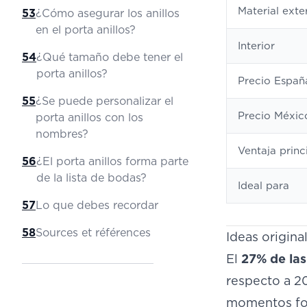
Material exte
53
¿Cómo asegurar los anillos
en el porta anillos?
Interior
54
¿Qué tamaño debe tener el
porta anillos?
Precio Españ
55
¿Se puede personalizar el
Precio Méxic
porta anillos con los
nombres?
Ventaja princ
56
¿El porta anillos forma parte
de la lista de bodas?
Ideal para
57
Lo que debes recordar
58
Sources et références
Ideas origina
El
27% de las
respecto a 2
momentos fo