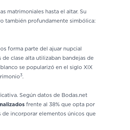
as matrimoniales hasta el altar. Su
ero también profundamente simbólica:
los forma parte del ajuar nupcial
s de clase alta utilizaban bandejas de
blanco se popularizó en el siglo XIX
3
trimonio
.
icativa. Según datos de Bodas.net
onalizados
frente al 38% que opta por
ios de incorporar elementos únicos que