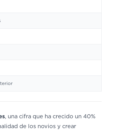
s
terior
es
, una cifra que ha crecido un 40%
nalidad de los novios y crear