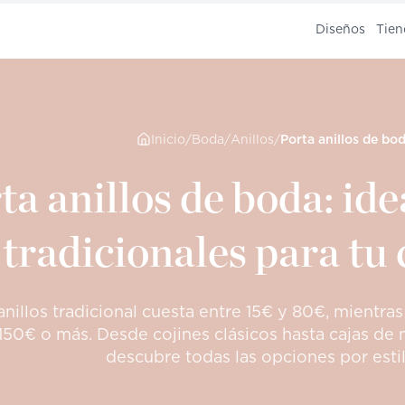
Diseños
Tien
Inicio
/
Boda
/
Anillos
/
ta anillos de boda: ide
tradicionales para tu
 anillos tradicional cuesta entre 15€ y 80€, mientr
150€ o más. Desde cojines clásicos hasta cajas de 
descubre todas las opciones por esti