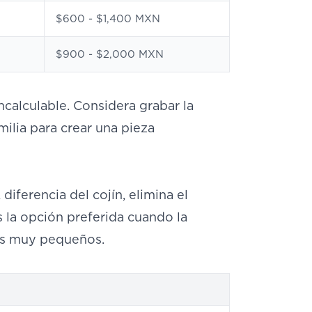
$600 - $1,400 MXN
$900 - $2,000 MXN
ncalculable. Considera grabar la
milia para crear una pieza
diferencia del cojín, elimina el
Es la opción preferida cuando la
res muy pequeños.