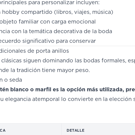
rincipales para personalizar incluyen:
 hobby compartido (libros, viajes, música)
 objeto familiar con carga emocional
cia con la temática decorativa de la boda
ecuerdo significativo para conservar
icionales de porta anillos
 clásicas siguen dominando las bodas formales, e
nde la tradición tiene mayor peso.
én o seda
atén blanco o marfil es la opción más utilizada, p
u elegancia atemporal lo convierte en la elección 
ICA
DETALLE