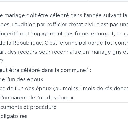
e mariage doit être célébré dans l'année suivant l
es, l'audition par l'officier d'état civil n'est pas un
sincérité de l'engagement des futurs époux et, en c
de la République. C'est le principal garde-fou contr
art des recours pour
reconnaître un mariage gris
et
 ?
7
eut être célébré dans la commune
:
de l'un des époux
ce de l'un des époux (au moins 1 mois de résidenc
d'un parent de l'un des époux
ocuments et procédure
ligatoires