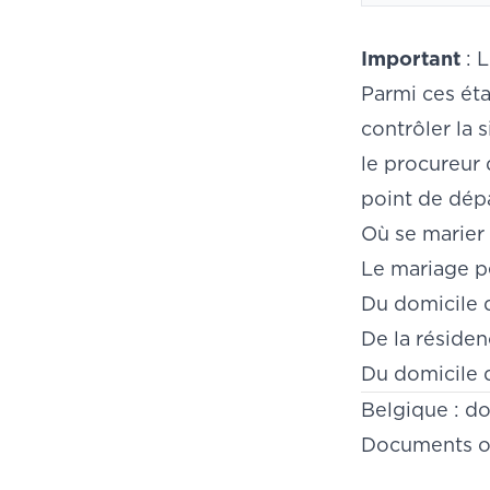
Important
: L
Parmi ces étap
contrôler la 
le procureur 
point de dép
Où se marier
Le mariage p
Du domicile 
De la résiden
Du domicile 
Belgique : d
Documents ob