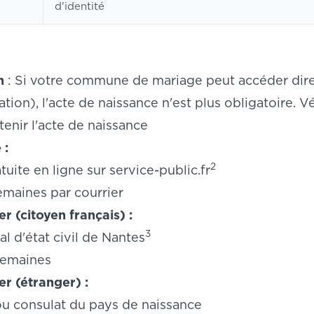
d'identité
n
: Si votre commune de mariage peut accéder dire
ation), l'acte de naissance n'est plus obligatoire. V
nir l'acte de naissance
 :
2
uite en ligne sur
service-public.fr
semaines par courrier
er (citoyen français) :
3
al d'état civil de Nantes
 semaines
er (étranger) :
 consulat du pays de naissance