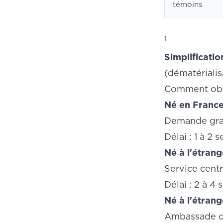
témoins
1
Simplificatio
(dématérialis
Comment obte
Né en France
Demande grat
Délai : 1 à 2 
Né à l'étrang
Service centr
Délai : 2 à 4
Né à l'étrang
Ambassade ou