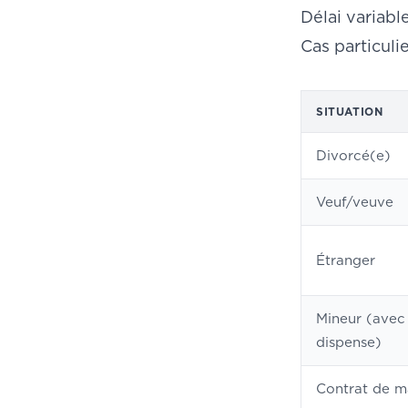
Délai variabl
Cas particuli
SITUATION
Divorcé(e)
Veuf/veuve
Étranger
Mineur (avec
dispense)
Contrat de m