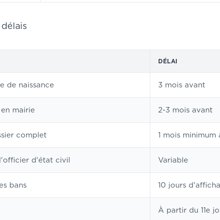
 délais
DÉLAI
e de naissance
3 mois avant
 en mairie
2-3 mois avant
sier complet
1 mois minimum 
'officier d'état civil
Variable
es bans
10 jours d'affich
À partir du 11e j