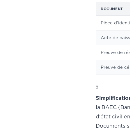
DOCUMENT
Pièce d'ident
Acte de nais
Preuve de ré
Preuve de cél
8
Simplificatio
la BAEC (Ban
d'état civil 
Documents su