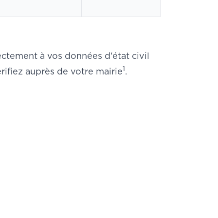
ctement à vos données d'état civil
1
érifiez auprès de votre mairie
.