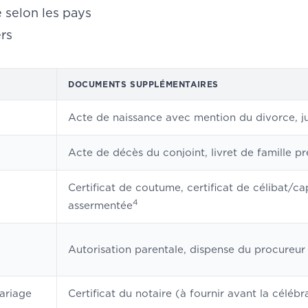
e selon les pays
ers
DOCUMENTS SUPPLÉMENTAIRES
Acte de naissance avec mention du divorce, ju
Acte de décès du conjoint, livret de famille p
Certificat de coutume, certificat de célibat/c
4
assermentée
Autorisation parentale, dispense du procureur
ariage
Certificat du notaire (à fournir avant la célébr