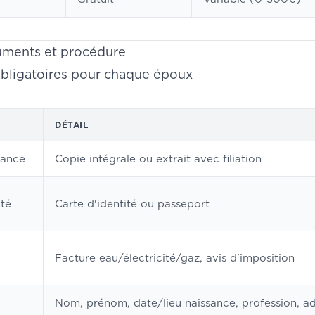
uments et procédure
ligatoires pour chaque époux
DÉTAIL
sance
Copie intégrale ou extrait avec filiation
ité
Carte d'identité ou passeport
Facture eau/électricité/gaz, avis d'imposition
Nom, prénom, date/lieu naissance, profession, a