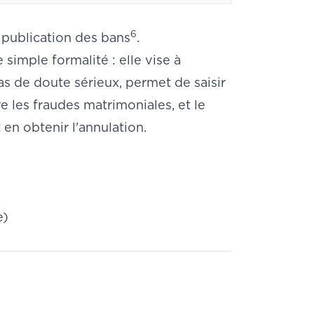
6
a publication des bans
.
e simple formalité : elle vise à
as de doute sérieux, permet de saisir
e les fraudes matrimoniales, et le
 en obtenir l'annulation.
e)