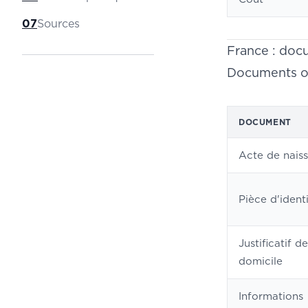
07
Sources
France : doc
Documents ob
DOCUMENT
Acte de nais
Pièce d'ident
Justificatif de
domicile
Informations