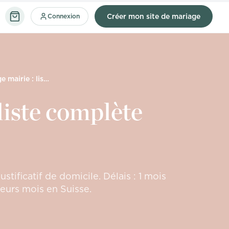
Connexion
Créer mon site de mariage
Papiers mariage mairie : liste complète 2025
liste complète
stificatif de domicile. Délais : 1 mois
eurs mois en Suisse.