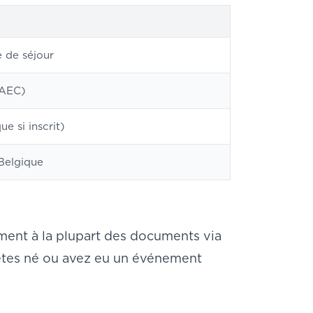
e de séjour
BAEC)
e si inscrit)
Belgique
nt à la plupart des documents via
 êtes né ou avez eu un événement