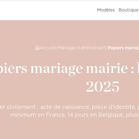
Modèles
Boutique
Accueil
/
Mariage
/
Administratif
/
iers mariage mairie : 
2025
r civilement : acte de naissance, pièce d'identité, ju
minimum en France, 14 jours en Belgique, plusi