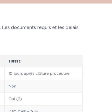
f. Les documents requis et les délais
SUISSE
10 jours après clôture procédure
Non
Oui (2)
~150 CHF + frais